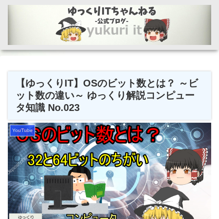
【ゆっくりIT】OSのビット数とは？ ～ビ
ット数の違い～ ゆっくり解説コンピュー
タ知識 No.023
YouTube