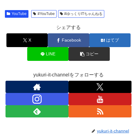
YouTube
#YouTube
#ゆっくりITちゃんねる
シェアする
X
Facebook
はてブ
LINE
コピー
yukuri-it-channelをフォローする
yukuri-it-channel