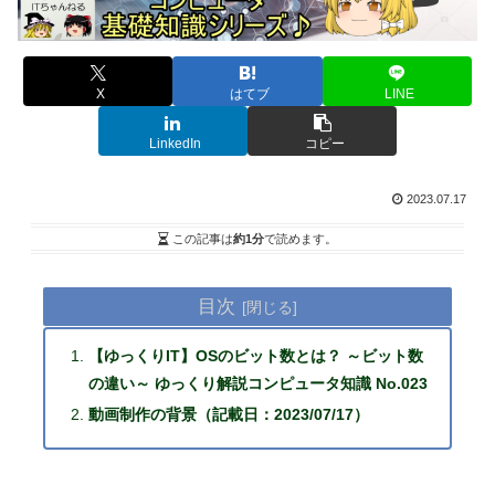
X
はてブ
LINE
LinkedIn
コピー
2023.07.17
この記事は
約1分
で読めます。
目次
【ゆっくりIT】OSのビット数とは？ ～ビット数
の違い～ ゆっくり解説コンピュータ知識 No.023
動画制作の背景（記載日：2023/07/17）