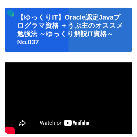
【ゆっくりIT】Oracle認定Javaプ
ログラマ資格 ＋うぷ主のオススメ
勉強法 ～ゆっくり解説IT資格～
No.037