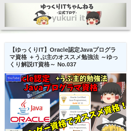
【ゆっくりIT】Oracle認定Javaプログラ
マ資格 ＋うぷ主のオススメ勉強法 ～ゆっ
くり解説IT資格～ No.037
YouTube